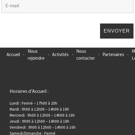
Nous
Nous
M
Accueil
-
-
Activités
-
-
Partenaires
-
rejoindre
contacter
L
Horaires d’Accueil :
Lundi : Fermé – 17h00 à 20h
Mardi : 9h00 à 12h00 – 14h00 à 18h
Mercredi : 9h00 à 12h00 – 14h00 à 16h
Jeudi : 9h00 à 12h00 – 14h00 à 18h
Vendredi : 9h00 à 12h00 – 14h00 à 16h
Samedi/Dimanche : Fermé