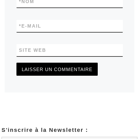
*
NOM
*
E-MAIL
SITE WEB
S'inscrire à la Newsletter :