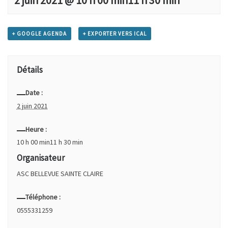
2 juin 2021 @ 10 h 00 min
11 h 30 min
+ GOOGLE AGENDA
+ EXPORTER VERS ICAL
Détails
Date :
2 juin 2021
Heure :
10 h 00 min11 h 30 min
Organisateur
ASC BELLEVUE SAINTE CLAIRE
Téléphone :
0555331259