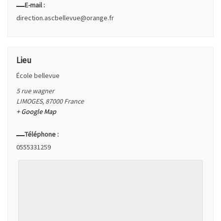
E-mail :
direction.ascbellevue@orange.fr
Lieu
École bellevue
5 rue wagner
LIMOGES
,
87000
France
+ Google Map
Téléphone :
0555331259