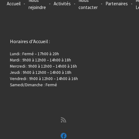
Nous
Nous
M
Accueil
-
-
Activités
-
-
Partenaires
-
rejoindre
contacter
L
Horaires d’Accueil :
Lundi : Fermé – 17h00 à 20h
Mardi : 9h00 à 12h00 – 14h00 à 18h
Mercredi : 9h00 à 12h00 – 14h00 à 16h
Jeudi : 9h00 à 12h00 – 14h00 à 18h
Vendredi : 9h00 à 12h00 – 14h00 à 16h
Samedi/Dimanche : Fermé