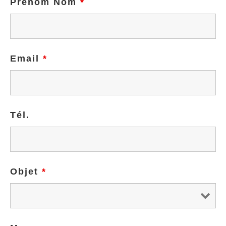
Prénom Nom
*
Email
*
Tél.
Objet
*