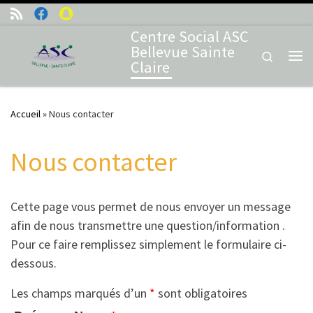
Skip to content
Centre Social ASC
Bellevue Sainte
Search
Claire
Me
Accueil
»
Nous contacter
Nous contacter
Cette page vous permet de nous envoyer un message
afin de nous transmettre une question/information .
Pour ce faire remplissez simplement le formulaire ci-
dessous.
Les champs marqués d’un
*
sont obligatoires