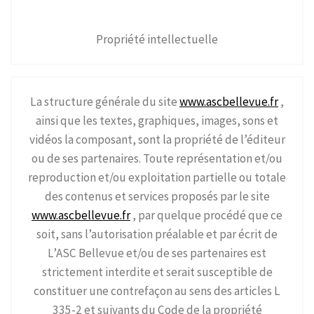
Propriété intellectuelle
La structure générale du site
www.ascbellevue.fr
,
ainsi que les textes, graphiques, images, sons et
vidéos la composant, sont la propriété de l’éditeur
ou de ses partenaires. Toute représentation et/ou
reproduction et/ou exploitation partielle ou totale
des contenus et services proposés par le site
www.ascbellevue.fr
, par quelque procédé que ce
soit, sans l’autorisation préalable et par écrit de
L’ASC Bellevue et/ou de ses partenaires est
strictement interdite et serait susceptible de
constituer une contrefaçon au sens des articles L
335-2 et suivants du Code de la propriété