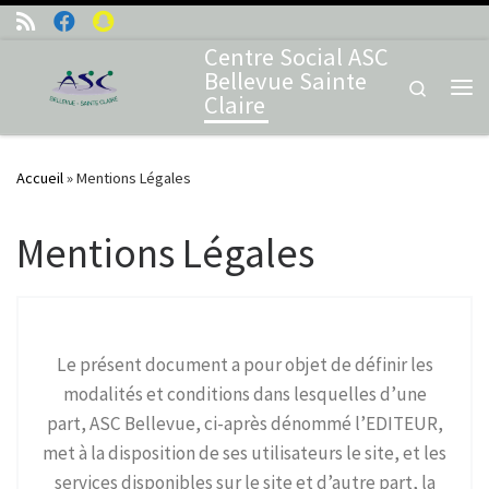
Skip to content
Centre Social ASC
Bellevue Sainte
Search
Claire
Me
Accueil
»
Mentions Légales
Mentions Légales
Le présent document a pour objet de définir les
modalités et conditions dans lesquelles d’une
part, ASC Bellevue, ci-après dénommé l’EDITEUR,
met à la disposition de ses utilisateurs le site, et les
services disponibles sur le site et d’autre part, la