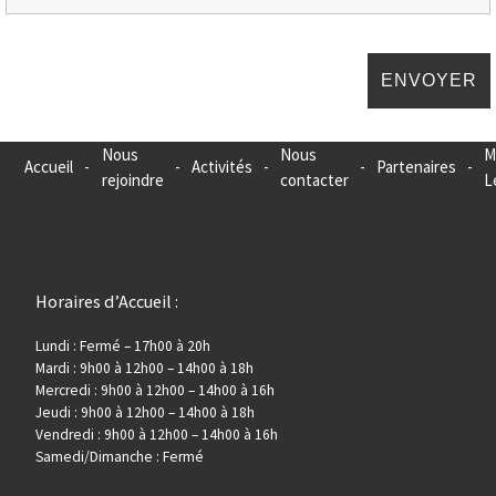
Nous
Nous
M
Accueil
-
-
Activités
-
-
Partenaires
-
rejoindre
contacter
L
Horaires d’Accueil :
Lundi : Fermé – 17h00 à 20h
Mardi : 9h00 à 12h00 – 14h00 à 18h
Mercredi : 9h00 à 12h00 – 14h00 à 16h
Jeudi : 9h00 à 12h00 – 14h00 à 18h
Vendredi : 9h00 à 12h00 – 14h00 à 16h
Samedi/Dimanche : Fermé