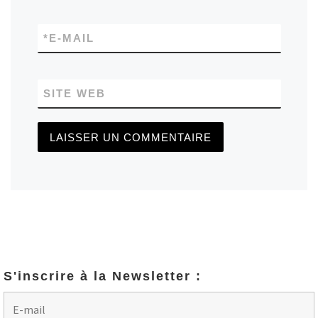
*
E-MAIL
SITE WEB
S'inscrire à la Newsletter :