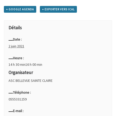
+ GOOGLE AGENDA
+ EXPORTER VERS ICAL
Détails
Date :
2 juin 2021
Heure :
14 h 30 min16 h 00 min
Organisateur
ASC BELLEVUE SAINTE CLAIRE
Téléphone :
0555331259
E-mail :