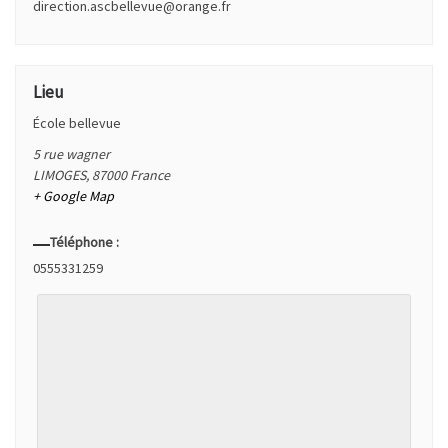
direction.ascbellevue@orange.fr
Lieu
École bellevue
5 rue wagner
LIMOGES
,
87000
France
+ Google Map
Téléphone :
0555331259