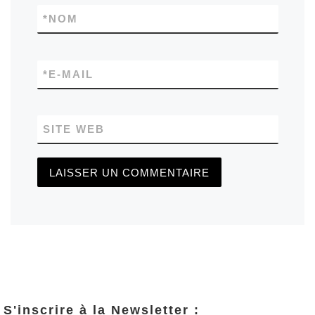
*
NOM
*
E-MAIL
SITE WEB
S'inscrire à la Newsletter :