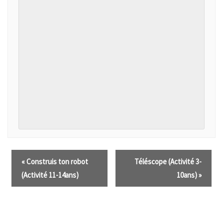
«
Construis ton robot
Téléscope (Activité 3-
(Activité 11-14ans)
10ans)
»