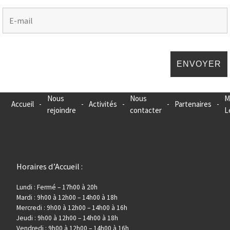
Nous
Nous
M
Accueil
-
-
Activités
-
-
Partenaires
-
rejoindre
contacter
L
Horaires d’Accueil :
Lundi : Fermé – 17h00 à 20h
Mardi : 9h00 à 12h00 – 14h00 à 18h
Mercredi : 9h00 à 12h00 – 14h00 à 16h
Jeudi : 9h00 à 12h00 – 14h00 à 18h
Vendredi : 9h00 à 12h00 – 14h00 à 16h