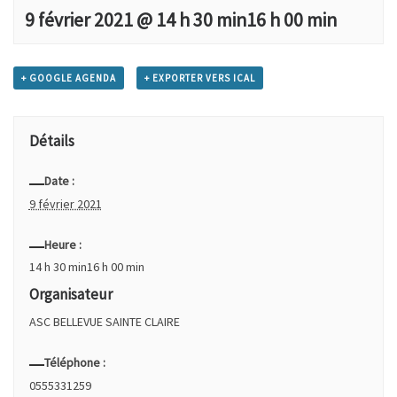
9 février 2021 @ 14 h 30 min
16 h 00 min
+ GOOGLE AGENDA
+ EXPORTER VERS ICAL
Détails
Date :
9 février 2021
Heure :
14 h 30 min16 h 00 min
Organisateur
ASC BELLEVUE SAINTE CLAIRE
Téléphone :
0555331259