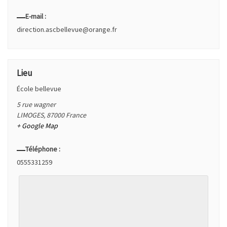
E-mail :
direction.ascbellevue@orange.fr
Lieu
École bellevue
5 rue wagner
LIMOGES
,
87000
France
+ Google Map
Téléphone :
0555331259