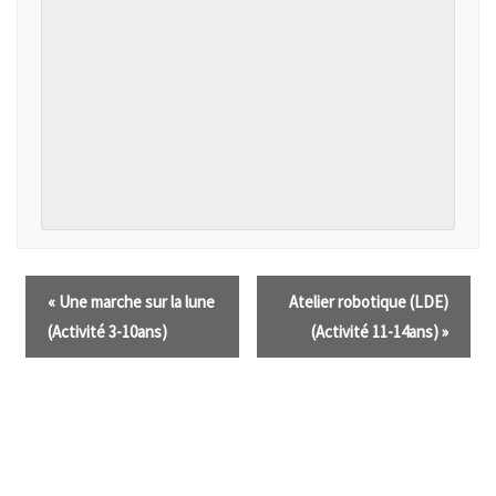
«
Une marche sur la lune
Atelier robotique (LDE)
(Activité 3-10ans)
(Activité 11-14ans)
»