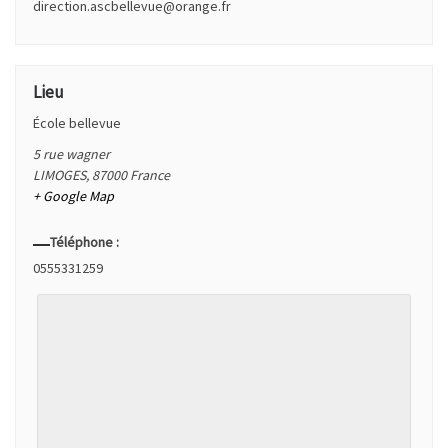
direction.ascbellevue@orange.fr
Lieu
École bellevue
5 rue wagner
LIMOGES
,
87000
France
+ Google Map
Téléphone :
0555331259