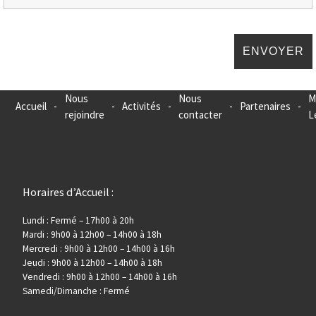
Nous
Nous
M
Accueil
-
-
Activités
-
-
Partenaires
-
rejoindre
contacter
L
Horaires d’Accueil :
Lundi : Fermé – 17h00 à 20h
Mardi : 9h00 à 12h00 – 14h00 à 18h
Mercredi : 9h00 à 12h00 – 14h00 à 16h
Jeudi : 9h00 à 12h00 – 14h00 à 18h
Vendredi : 9h00 à 12h00 – 14h00 à 16h
Samedi/Dimanche : Fermé