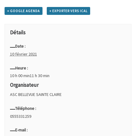
+ GOOGLE AGENDA
+ EXPORTER VERS ICAL
Détails
Date :
10 février 2021
Heure :
10 h 00 min11 h 30 min
Organisateur
ASC BELLEVUE SAINTE CLAIRE
Téléphone :
0555331259
E-mail :