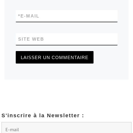
*
E-MAIL
SITE WEB
S'inscrire à la Newsletter :