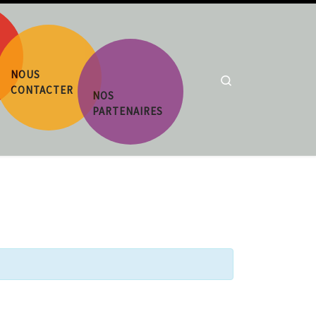
NOUS
Search
CONTACTER
NOS
PARTENAIRES