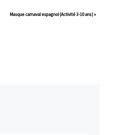
Masque carnaval espagnol (Activité 3-10 ans)
»