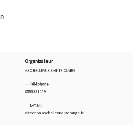
in
Organisateur
ASC BELLEVUE SAINTE CLAIRE
Téléphone :
0555331259
E-mail :
direction.ascbellevue@orange.fr