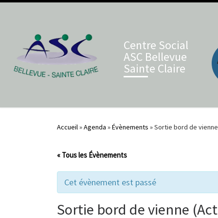
Skip to content
Centre Social
ASC Bellevue
Sainte Claire
Accueil
»
Agenda
»
Évènements
»
Sortie bord de vienne 
« Tous les Évènements
Cet évènement est passé
Sortie bord de vienne (Act