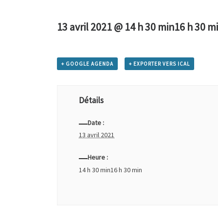
13 avril 2021 @ 14 h 30 min
16 h 30 m
+ GOOGLE AGENDA
+ EXPORTER VERS ICAL
Détails
Date :
13 avril 2021
Heure :
14 h 30 min16 h 30 min