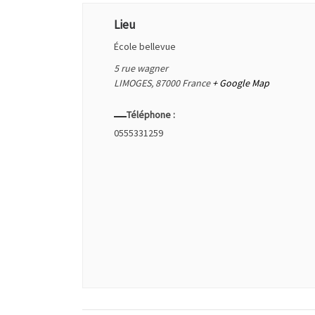
Lieu
École bellevue
5 rue wagner
LIMOGES
,
87000
France
+ Google Map
Téléphone :
0555331259