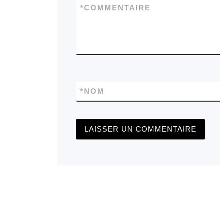
*
COMMENTAIRE
*
NOM