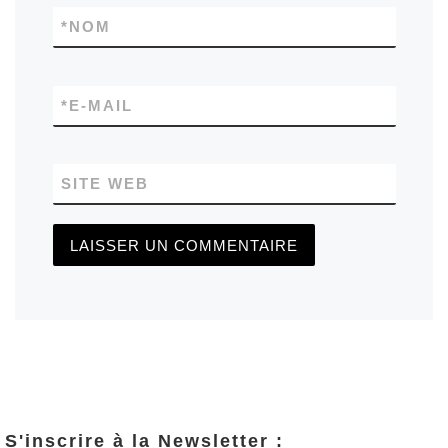
*
NOM
*
E-MAIL
SITE WEB
S'inscrire à la Newsletter :