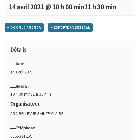
14 avril 2021 @ 10 h 00 min
11 h 30 min
+ GOOGLE AGENDA
+ EXPORTER VERS ICAL
Détails
Date :
14 avril 2021
Heure :
10 h 00 min11 h 30 min
Organisateur
ASC BELLEVUE SAINTE CLAIRE
Téléphone :
0555331259