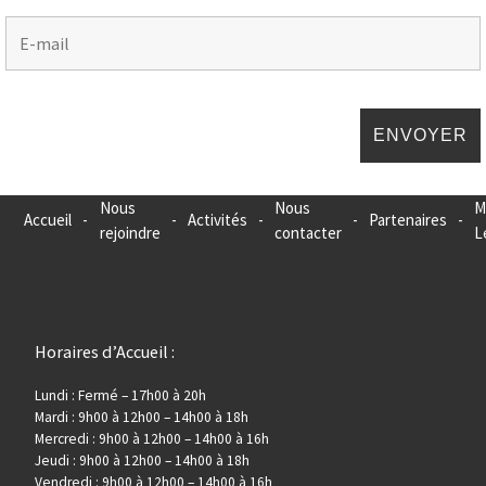
Nous
Nous
M
Accueil
-
-
Activités
-
-
Partenaires
-
rejoindre
contacter
L
Horaires d’Accueil :
Lundi : Fermé – 17h00 à 20h
Mardi : 9h00 à 12h00 – 14h00 à 18h
Mercredi : 9h00 à 12h00 – 14h00 à 16h
Jeudi : 9h00 à 12h00 – 14h00 à 18h
Vendredi : 9h00 à 12h00 – 14h00 à 16h