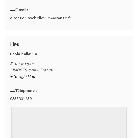
E-mail :
direction.ascbellevue@orange.fr
Lieu
École bellevue
5 rue wagner
LIMOGES
,
87000
France
+ Google Map
Téléphone :
0555331259