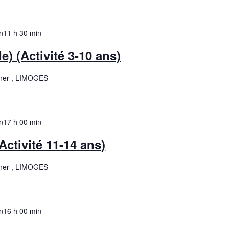
n
11 h 30 min
de) (Activité 3-10 ans)
ner , LIMOGES
n
17 h 00 min
ctivité 11-14 ans)
ner , LIMOGES
n
16 h 00 min