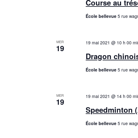
Course au tréso
École bellevue
5 rue wag
MER
19 mai 2021 @ 10 h 00 mi
19
Dragon chinois
École bellevue
5 rue wag
MER
19 mai 2021 @ 14 h 00 mi
19
Speedminton (A
École bellevue
5 rue wag