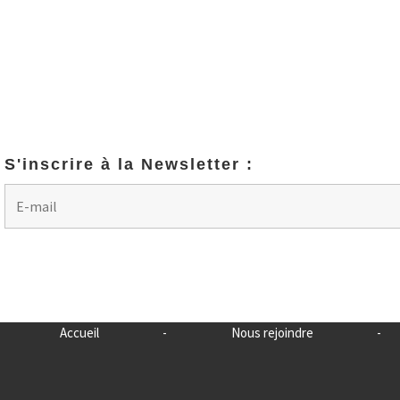
S'inscrire à la Newsletter :
Accueil
-
Nous rejoindre
-