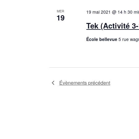
MER
19 mai 2021 @ 14 h 30 mi
19
Tek (Activité 3
École bellevue
5 rue wag
Évènements
précédent