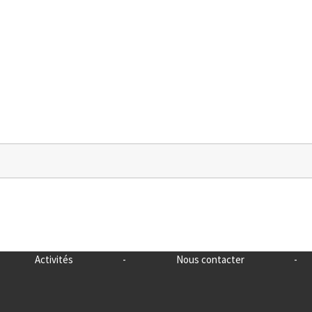
Activités
-
Nous contacter
-