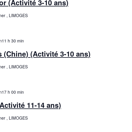
r (Activité 3-10 ans)
ner , LIMOGES
n
11 h 30 min
 (Chine) (Activité 3-10 ans)
ner , LIMOGES
n
17 h 00 min
ctivité 11-14 ans)
ner , LIMOGES