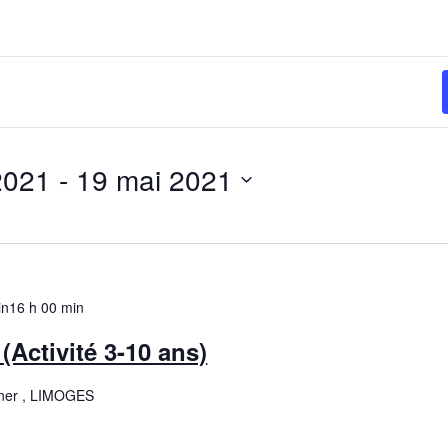
 2021
 - 
19 mai 2021
in
16 h 00 min
(Activité 3-10 ans)
ner , LIMOGES