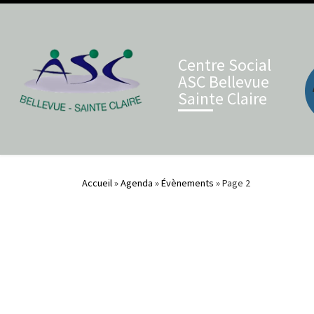
Skip to content
Centre Social
ASC Bellevue
Sainte Claire
Accueil
»
Agenda
»
Évènements
»
Page 2