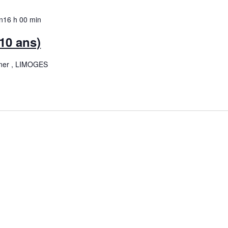
n
16 h 00 min
-10 ans)
ner , LIMOGES