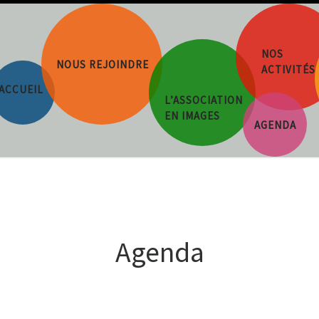
NOS
NOUS REJOINDRE
ACTIVITÉS
ACCUEIL
L’ASSOCIATION
EN IMAGES
AGENDA
Agenda