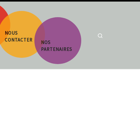
NOUS
Search
CONTACTER
NOS
PARTENAIRES