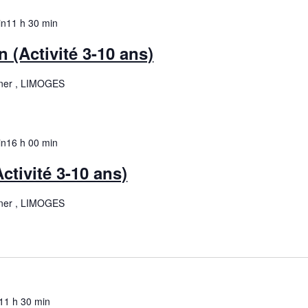
in
11 h 30 min
 (Activité 3-10 ans)
ner , LIMOGES
in
16 h 00 min
Activité 3-10 ans)
ner , LIMOGES
11 h 30 min