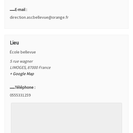
E-mail :
direction.ascbellevue@orange.fr
Lieu
École bellevue
5 rue wagner
LIMOGES
,
87000
France
+ Google Map
Téléphone :
0555331259