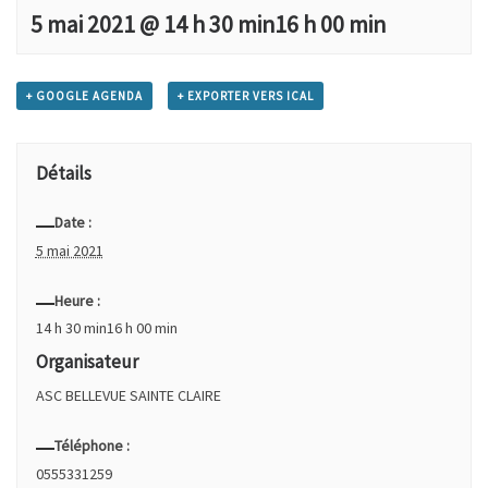
5 mai 2021 @ 14 h 30 min
16 h 00 min
+ GOOGLE AGENDA
+ EXPORTER VERS ICAL
Détails
Date :
5 mai 2021
Heure :
14 h 30 min16 h 00 min
Organisateur
ASC BELLEVUE SAINTE CLAIRE
Téléphone :
0555331259