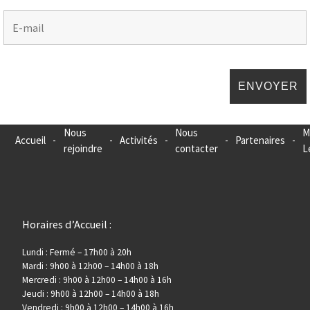
Nous
Nous
M
Accueil
-
-
Activités
-
-
Partenaires
-
rejoindre
contacter
L
Horaires d’Accueil :
Lundi : Fermé – 17h00 à 20h
Mardi : 9h00 à 12h00 – 14h00 à 18h
Mercredi : 9h00 à 12h00 – 14h00 à 16h
Jeudi : 9h00 à 12h00 – 14h00 à 18h
Vendredi : 9h00 à 12h00 – 14h00 à 16h