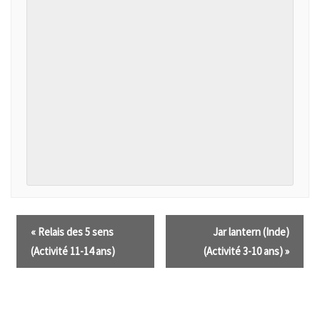
«
Relais des 5 sens
Jar lantern (Inde)
(Activité 11-14 ans)
(Activité 3-10 ans)
»