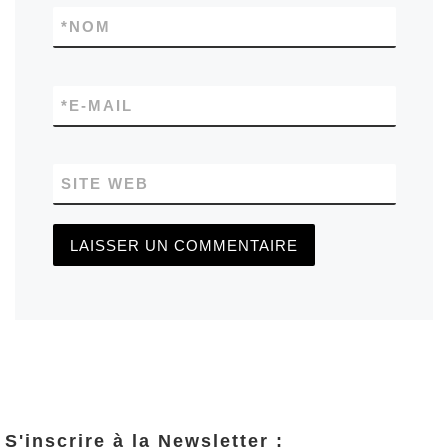
*
NOM
*
E-MAIL
SITE WEB
S'inscrire à la Newsletter :