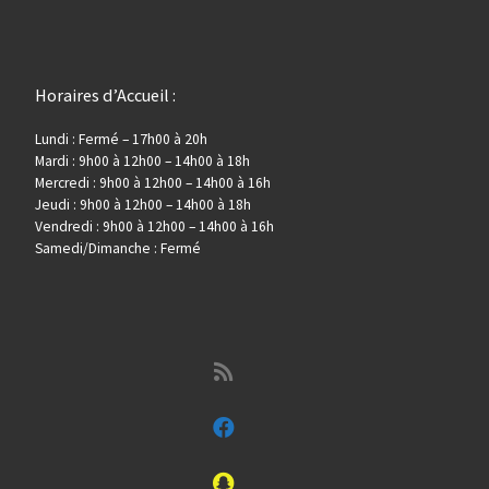
t
n
d
Horaires d’Accueil :
e
Lundi : Fermé – 17h00 à 20h
Mardi : 9h00 à 12h00 – 14h00 à 18h
v
Mercredi : 9h00 à 12h00 – 14h00 à 16h
Jeudi : 9h00 à 12h00 – 14h00 à 18h
Vendredi : 9h00 à 12h00 – 14h00 à 16h
u
Samedi/Dimanche : Fermé
e
s
É
v