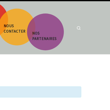
NOUS
Search
CONTACTER
NOS
PARTENAIRES