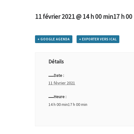
11 février 2021 @ 14 h 00 min
17 h 00
+ GOOGLE AGENDA
+ EXPORTER VERS ICAL
Détails
Date :
11 février 2021
Heure :
14 h 00 min17 h 00 min