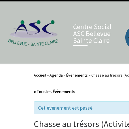
Skip to content
Centre Social
ASC Bellevue
Sainte Claire
Accueil
»
Agenda
»
Évènements
»
Chasse au trésors (Ac
« Tous les Évènements
Cet évènement est passé
Chasse au trésors (Activit