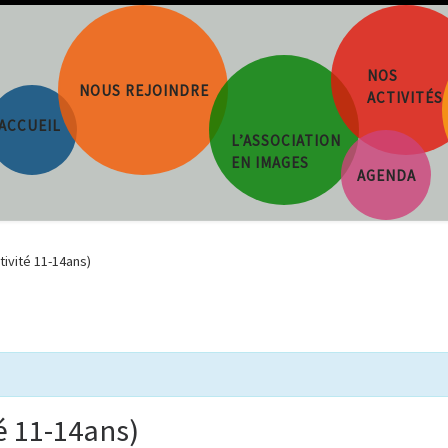
NOS
NOUS REJOINDRE
ACTIVITÉS
ACCUEIL
L’ASSOCIATION
EN IMAGES
AGENDA
tivité 11-14ans)
é 11-14ans)