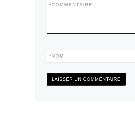
*
COMMENTAIRE
*
NOM