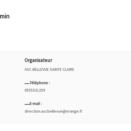
 min
Organisateur
ASC BELLEVUE SAINTE CLAIRE
Téléphone :
0555331259
E-mail :
direction.ascbellevue@orange.fr