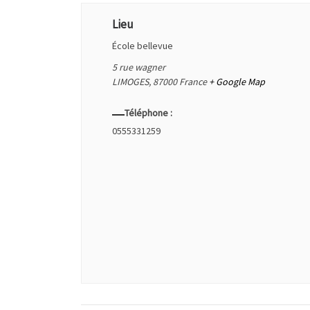
Lieu
École bellevue
5 rue wagner
LIMOGES
,
87000
France
+ Google Map
Téléphone :
0555331259