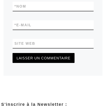
*
NOM
*
E-MAIL
SITE WEB
S'inscrire à la Newsletter :