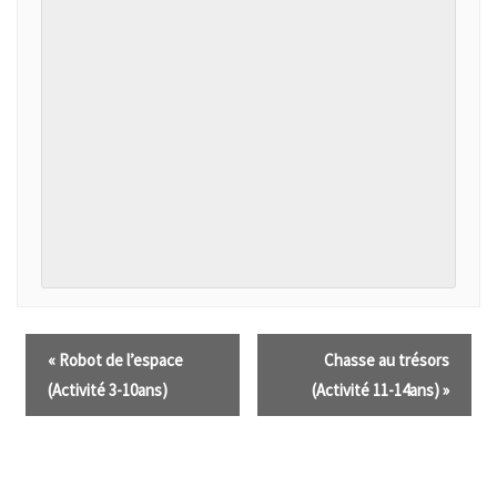
«
Robot de l’espace
Chasse au trésors
(Activité 3-10ans)
(Activité 11-14ans)
»