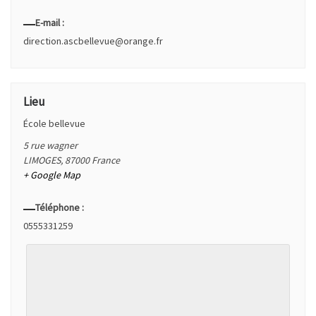
E-mail :
direction.ascbellevue@orange.fr
Lieu
École bellevue
5 rue wagner
LIMOGES
,
87000
France
+ Google Map
Téléphone :
0555331259