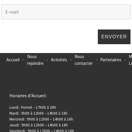
Nous
Nous
M
Accueil
-
-
Activités
-
-
Partenaires
-
rejoindre
contacter
L
Horaires d’Accueil :
Lundi : Fermé – 17h00 à 20h
Mardi : 9h00 à 12h00 – 14h00 à 18h
Mercredi : 9h00 à 12h00 – 14h00 à 16h
Jeudi : 9h00 à 12h00 – 14h00 à 18h
Vendredi : 9h00 à 12h00 – 14h00 à 16h