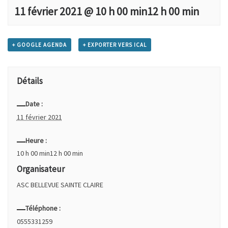
11 février 2021 @ 10 h 00 min
12 h 00 min
+ GOOGLE AGENDA
+ EXPORTER VERS ICAL
Détails
Date :
11 février 2021
Heure :
10 h 00 min12 h 00 min
Organisateur
ASC BELLEVUE SAINTE CLAIRE
Téléphone :
0555331259