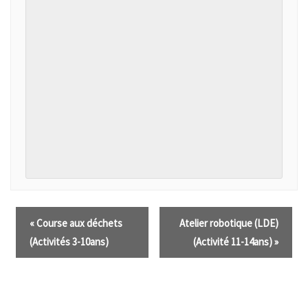
«
Course aux déchets
Atelier robotique (LDE)
(Activités 3-10ans)
(Activité 11-14ans)
»