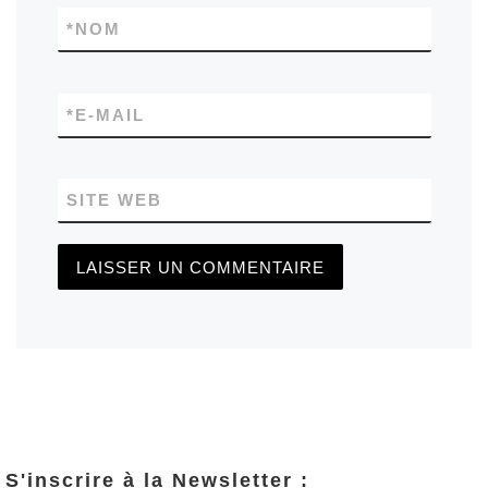
*
NOM
*
E-MAIL
SITE WEB
S'inscrire à la Newsletter :