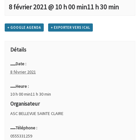
8 février 2021 @ 10 h 00 min
11 h 30 min
+ GOOGLE AGENDA
+ EXPORTER VERS ICAL
Détails
Date :
8 février 2021
Heure :
10 h 00 min11 h 30 min
Organisateur
ASC BELLEVUE SAINTE CLAIRE
Téléphone :
0555331259