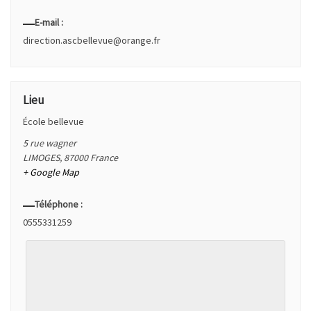
E-mail :
direction.ascbellevue@orange.fr
Lieu
École bellevue
5 rue wagner
LIMOGES
,
87000
France
+ Google Map
Téléphone :
0555331259