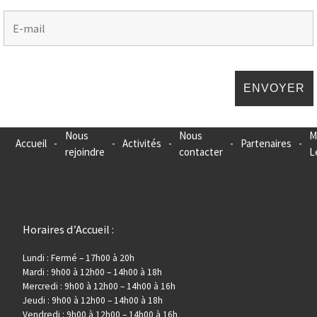
Nous
Nous
M
Accueil
-
-
Activités
-
-
Partenaires
-
rejoindre
contacter
L
Horaires d’Accueil :
Lundi : Fermé – 17h00 à 20h
Mardi : 9h00 à 12h00 – 14h00 à 18h
Mercredi : 9h00 à 12h00 – 14h00 à 16h
Jeudi : 9h00 à 12h00 – 14h00 à 18h
Vendredi : 9h00 à 12h00 – 14h00 à 16h