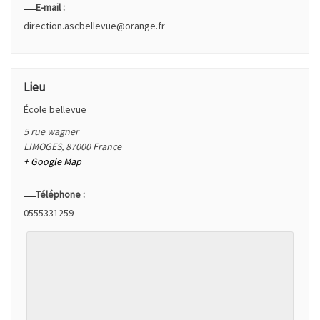
E-mail :
direction.ascbellevue@orange.fr
Lieu
École bellevue
5 rue wagner
LIMOGES
,
87000
France
+ Google Map
Téléphone :
0555331259