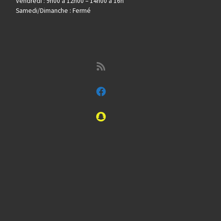
Vendredi : 9h00 à 12h00 – 14h00 à 16h
Samedi/Dimanche : Fermé