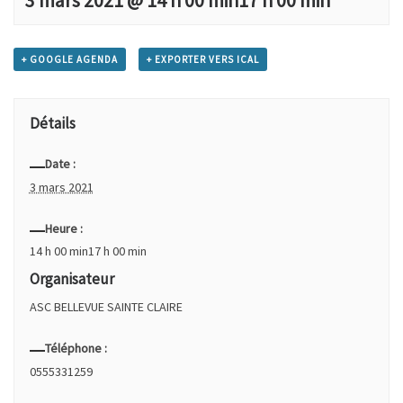
3 mars 2021 @ 14 h 00 min
17 h 00 min
+ GOOGLE AGENDA
+ EXPORTER VERS ICAL
Détails
Date :
3 mars 2021
Heure :
14 h 00 min17 h 00 min
Organisateur
ASC BELLEVUE SAINTE CLAIRE
Téléphone :
0555331259