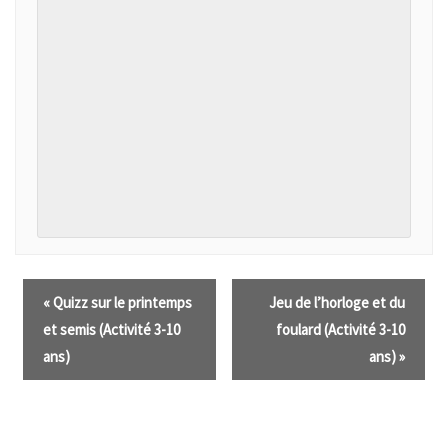
«
Quizz sur le printemps
Jeu de l’horloge et du
et semis (Activité 3-10
foulard (Activité 3-10
ans)
ans)
»