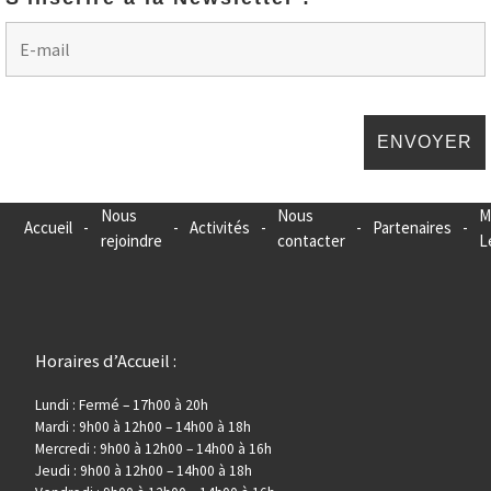
Nous
Nous
M
Accueil
-
-
Activités
-
-
Partenaires
-
rejoindre
contacter
L
Horaires d’Accueil :
Lundi : Fermé – 17h00 à 20h
Mardi : 9h00 à 12h00 – 14h00 à 18h
Mercredi : 9h00 à 12h00 – 14h00 à 16h
Jeudi : 9h00 à 12h00 – 14h00 à 18h