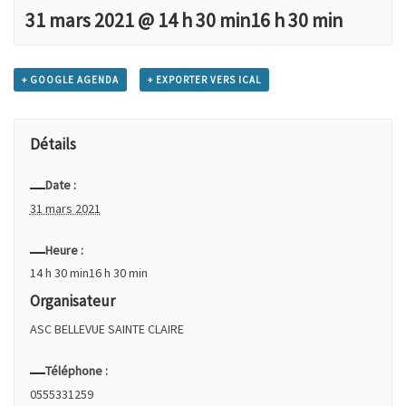
31 mars 2021 @ 14 h 30 min
16 h 30 min
+ GOOGLE AGENDA
+ EXPORTER VERS ICAL
Détails
Date :
31 mars 2021
Heure :
14 h 30 min16 h 30 min
Organisateur
ASC BELLEVUE SAINTE CLAIRE
Téléphone :
0555331259