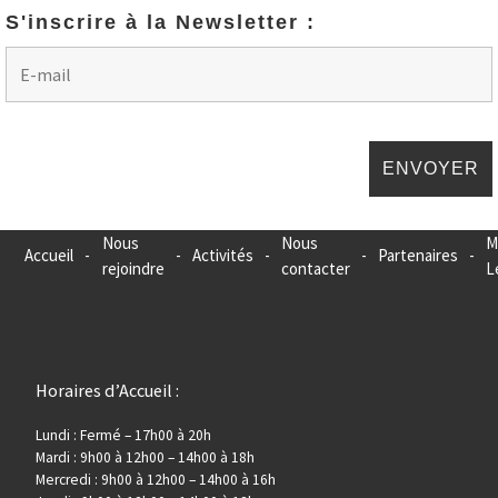
S'inscrire à la Newsletter :
Nous
Nous
M
Accueil
-
-
Activités
-
-
Partenaires
-
rejoindre
contacter
L
Horaires d’Accueil :
Lundi : Fermé – 17h00 à 20h
Mardi : 9h00 à 12h00 – 14h00 à 18h
Mercredi : 9h00 à 12h00 – 14h00 à 16h