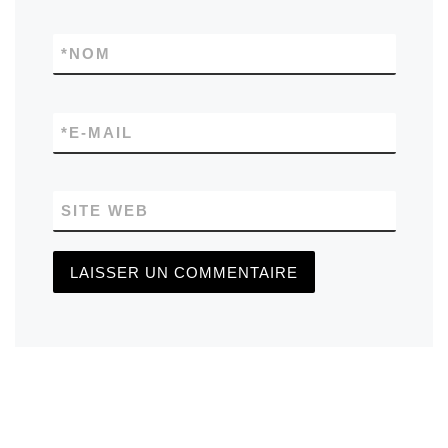
*
NOM
*
E-MAIL
SITE WEB