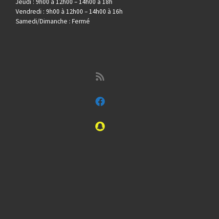
Jeudi : 9h00 à 12h00 – 14h00 à 18h
Vendredi : 9h00 à 12h00 – 14h00 à 16h
Samedi/Dimanche : Fermé