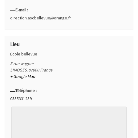
E-mail :
direction.ascbellevue@orange.fr
Lieu
École bellevue
5 rue wagner
LIMOGES
,
87000
France
+ Google Map
Téléphone :
0555331259