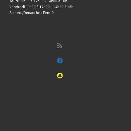
Jeudi : 9h00 à 12h00 – 14h00 à 18h
Vendredi : 9h00 à 12h00 – 14h00 à 16h
Samedi/Dimanche : Fermé