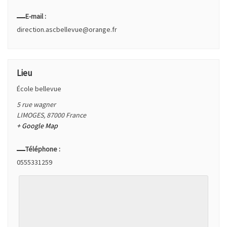
E-mail :
direction.ascbellevue@orange.fr
Lieu
École bellevue
5 rue wagner
LIMOGES
,
87000
France
+ Google Map
Téléphone :
0555331259