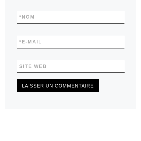
*
NOM
*
E-MAIL
SITE WEB