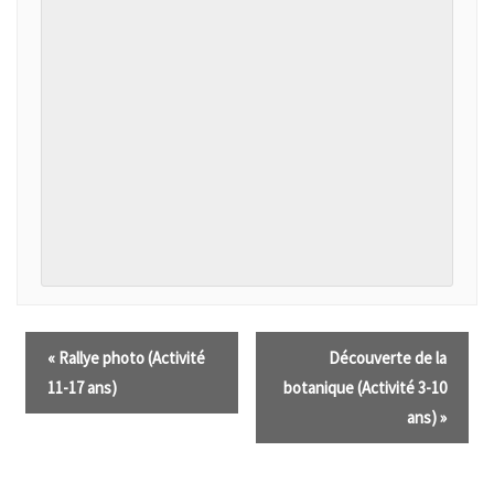
«
Rallye photo (Activité
Découverte de la
11-17 ans)
botanique (Activité 3-10
ans)
»