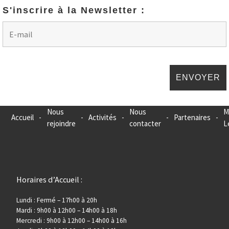
S'inscrire à la Newsletter :
Nous
Nous
M
Accueil
-
-
Activités
-
-
Partenaires
-
rejoindre
contacter
L
Horaires d’Accueil :
Lundi : Fermé – 17h00 à 20h
Mardi : 9h00 à 12h00 – 14h00 à 18h
Mercredi : 9h00 à 12h00 – 14h00 à 16h