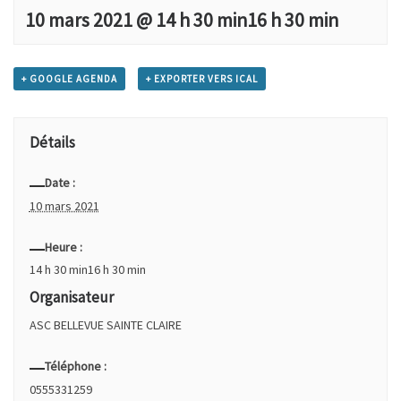
10 mars 2021 @ 14 h 30 min
16 h 30 min
+ GOOGLE AGENDA
+ EXPORTER VERS ICAL
Détails
Date :
10 mars 2021
Heure :
14 h 30 min16 h 30 min
Organisateur
ASC BELLEVUE SAINTE CLAIRE
Téléphone :
0555331259