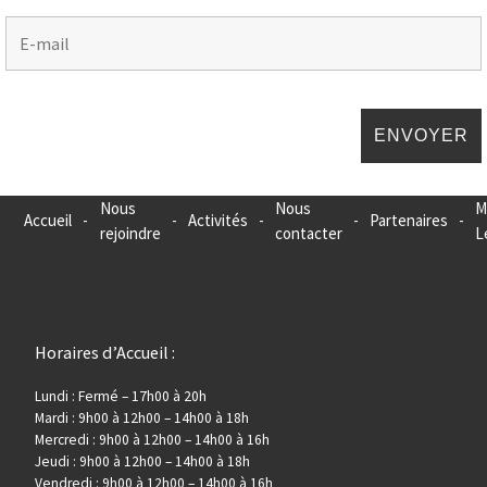
Nous
Nous
M
Accueil
-
-
Activités
-
-
Partenaires
-
rejoindre
contacter
L
Horaires d’Accueil :
Lundi : Fermé – 17h00 à 20h
Mardi : 9h00 à 12h00 – 14h00 à 18h
Mercredi : 9h00 à 12h00 – 14h00 à 16h
Jeudi : 9h00 à 12h00 – 14h00 à 18h
Vendredi : 9h00 à 12h00 – 14h00 à 16h