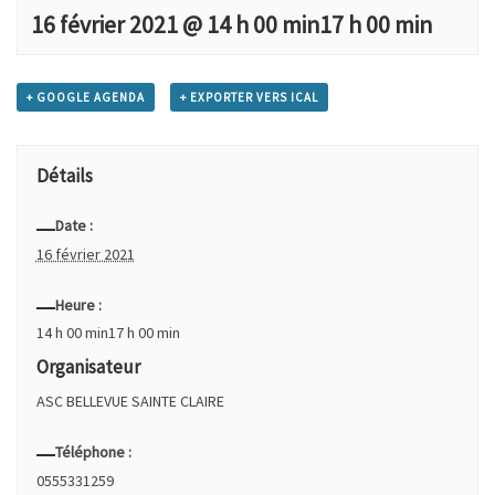
16 février 2021 @ 14 h 00 min
17 h 00 min
+ GOOGLE AGENDA
+ EXPORTER VERS ICAL
Détails
Date :
16 février 2021
Heure :
14 h 00 min17 h 00 min
Organisateur
ASC BELLEVUE SAINTE CLAIRE
Téléphone :
0555331259