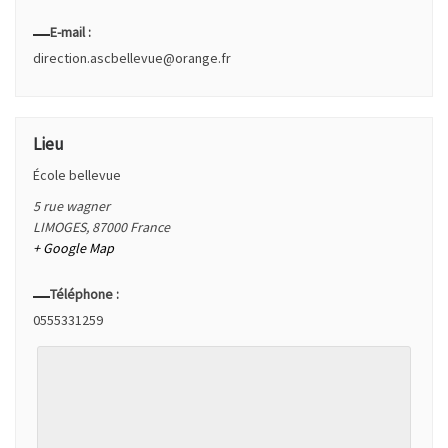
E-mail :
direction.ascbellevue@orange.fr
Lieu
École bellevue
5 rue wagner
LIMOGES
,
87000
France
+ Google Map
Téléphone :
0555331259