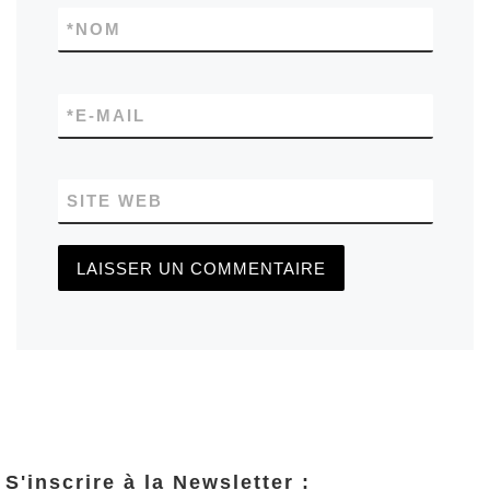
*
NOM
*
E-MAIL
SITE WEB
S'inscrire à la Newsletter :