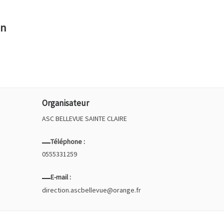
in
Organisateur
ASC BELLEVUE SAINTE CLAIRE
Téléphone :
0555331259
E-mail :
direction.ascbellevue@orange.fr