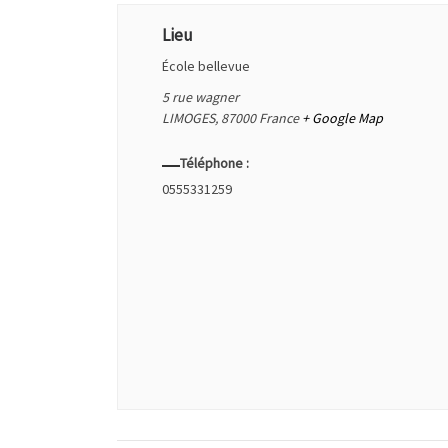
Lieu
École bellevue
5 rue wagner
LIMOGES
,
87000
France
+ Google Map
Téléphone :
0555331259