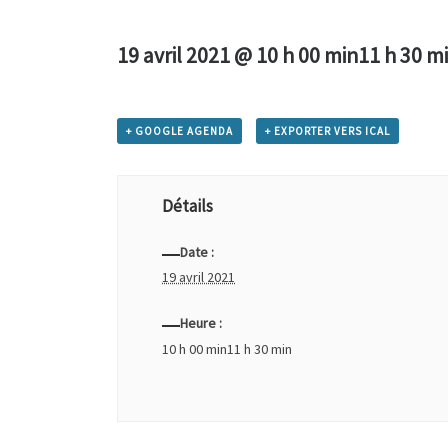
19 avril 2021 @ 10 h 00 min
11 h 30 m
+ GOOGLE AGENDA
+ EXPORTER VERS ICAL
Détails
Date :
19 avril 2021
Heure :
10 h 00 min11 h 30 min