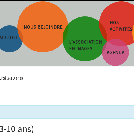
NOS
NOUS REJOINDRE
ACTIVITÉS
ACCUEIL
L’ASSOCIATION
EN IMAGES
AGENDA
ité 3-10 ans)
3-10 ans)