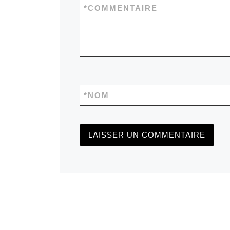
*
COMMENTAIRE
*
NOM