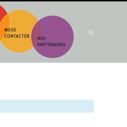
NOUS
Search
CONTACTER
NOS
PARTENAIRES