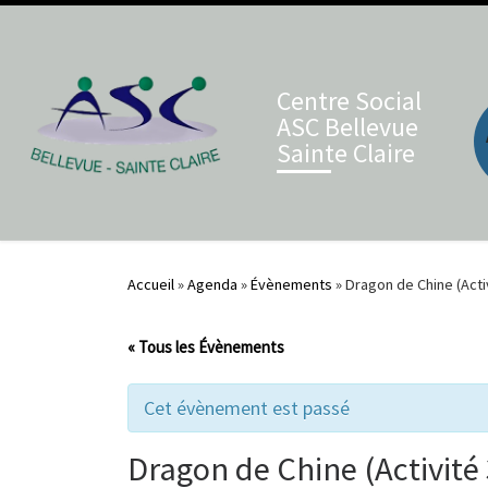
Skip to content
Centre Social
ASC Bellevue
Sainte Claire
Accueil
»
Agenda
»
Évènements
»
Dragon de Chine (Activ
« Tous les Évènements
Cet évènement est passé
Dragon de Chine (Activité 