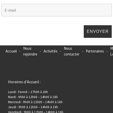
Nous
Nous
M
Accueil
-
-
Activités
-
-
Partenaires
-
rejoindre
contacter
L
Horaires d’Accueil :
Lundi : Fermé – 17h00 à 20h
Mardi : 9h00 à 12h00 – 14h00 à 18h
Mercredi : 9h00 à 12h00 – 14h00 à 16h
Jeudi : 9h00 à 12h00 – 14h00 à 18h
Vendredi : 9h00 à 12h00 – 14h00 à 16h