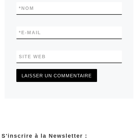
*
NOM
*
E-MAIL
SITE WEB
S'inscrire à la Newsletter :