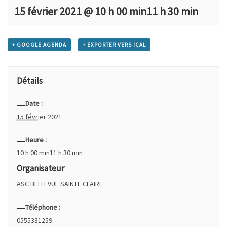
15 février 2021 @ 10 h 00 min
11 h 30 min
+ GOOGLE AGENDA
+ EXPORTER VERS ICAL
Détails
Date :
15 février 2021
Heure :
10 h 00 min11 h 30 min
Organisateur
ASC BELLEVUE SAINTE CLAIRE
Téléphone :
0555331259