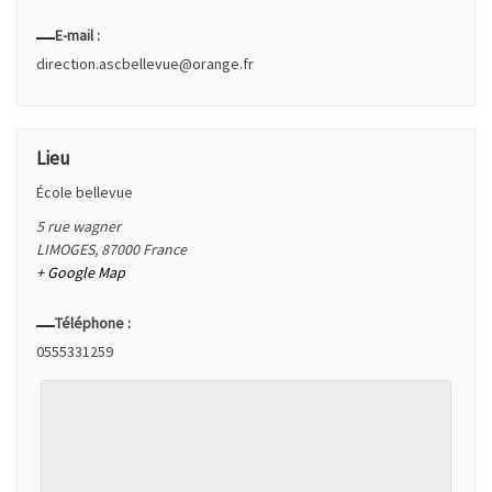
E-mail :
direction.ascbellevue@orange.fr
Lieu
École bellevue
5 rue wagner
LIMOGES
,
87000
France
+ Google Map
Téléphone :
0555331259