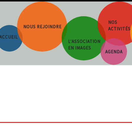
NOS
NOUS REJOINDRE
ACTIVITÉS
ACCUEIL
L’ASSOCIATION
EN IMAGES
AGENDA