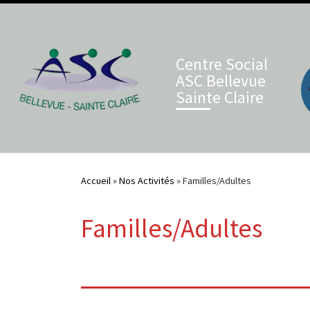
Skip to content
Centre Social
ASC Bellevue
Sainte Claire
Accueil
»
Nos Activités
»
Familles/Adultes
Familles/Adultes