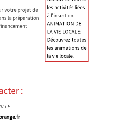
les activités liées
r votre projet de
à l’insertion.
ns la préparation
ANIMATION DE
 financement
LA VIE LOCALE:
Découvrez toutes
les animations de
la vie locale.
cter :
MILLE
orange.fr