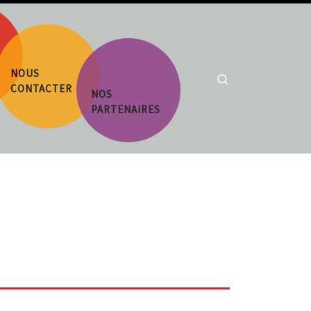
NOUS
Search
CONTACTER
NOS
PARTENAIRES