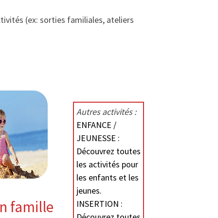
vités (ex: sorties familiales, ateliers
Autres activités :
ENFANCE /
JEUNESSE :
Découvrez toutes
les activités pour
les enfants et les
jeunes.
n famille
INSERTION :
Découvrez toutes