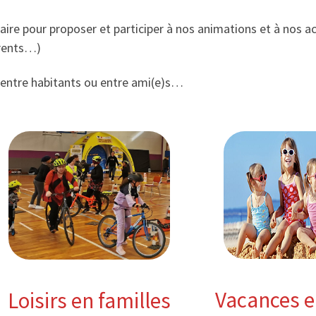
ire pour proposer et participer à nos animations et à nos acti
arents…)
entre habitants ou entre ami(e)s…
Vacances e
Loisirs en familles